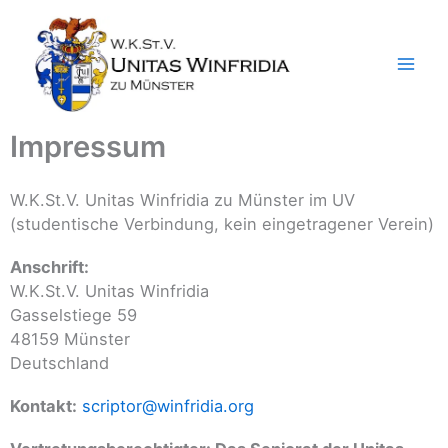
Zum
Inhalt
springen
Impressum
W.K.St.V. Unitas Winfridia zu Münster im UV
(studentische Verbindung, kein eingetragener Verein)
Anschrift:
W.K.St.V. Unitas Winfridia
Gasselstiege 59
48159 Münster
Deutschland
Kontakt:
scriptor@winfridia.org