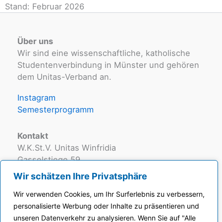
Stand: Februar 2026
Über uns
Wir sind eine wissenschaftliche, katholische
Studentenverbindung in Münster und gehören
dem Unitas-Verband an.
Instagram
Semesterprogramm
Kontakt
W.K.St.V. Unitas Winfridia
Gasselstiege 59
48159 Münster
Wir schätzen Ihre Privatsphäre
Wir verwenden Cookies, um Ihr Surferlebnis zu verbessern,
scriptor@winfridia.org
personalisierte Werbung oder Inhalte zu präsentieren und
unseren Datenverkehr zu analysieren. Wenn Sie auf "Alle