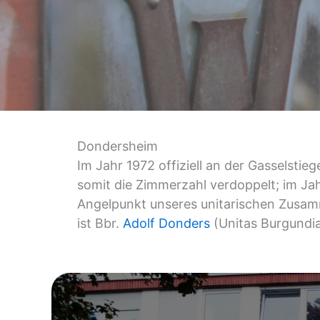
Dondersheim
Im Jahr 1972 offiziell an der Gasselsti
somit die Zimmerzahl verdoppelt; im Jah
Angelpunkt unseres unitarischen Zusa
ist Bbr.
Adolf Donders
(Unitas Burgundia