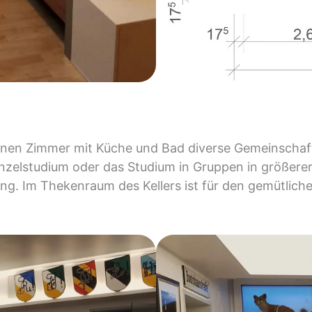
en Zimmer mit Küche und Bad diverse Gemeinschafts
inzelstudium oder das Studium in Gruppen in größere
ng. Im Thekenraum des Kellers ist für den gemütlich